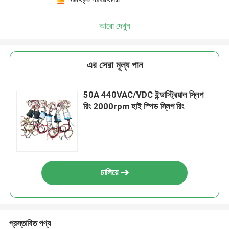
আরো দেখুন
এর সেরা মূল্য পান
50A 440VAC/VDC ইন্ডাস্ট্রিয়াল স্লিপ
রিং 2000rpm হাই স্পিড স্লিপ রিং
চালিয়ে
প্রস্তাবিত পণ্য