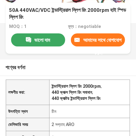
50A 440VAC/VDC ইন্ডাস্ট্রিয়াল স্লিপ রিং 2000rpm হাই স্পিড
স্লিপ রিং
MOQ：1
মূল্য：negotiable
ভালো দাম
আমাদের সাথে যোগাযোগ
করুন
পণ্যের বর্ণনা
ইন্ডাস্ট্রিয়াল স্লিপ রিং 2000rpm
,
লক্ষণীয় করা:
440 ভ্যাক্স স্লিপ রিং সমাধান
,
440 ভ্যাক্টর ইন্ডাস্ট্রিয়াল স্লিপ রিং
উৎপত্তি স্থল
চীন
ডেলিভারি সময়
2 সপ্তাহ ARO