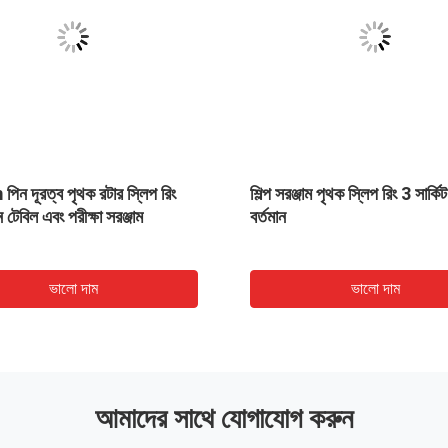
ন দূরত্ব পৃথক রটার স্লিপ রিং
শিল্প সরঞ্জাম পৃথক স্লিপ রিং 3 সার্
ণন টেবিল এবং পরীক্ষা সরঞ্জাম
বর্তমান
ভালো দাম
ভালো দাম
আমাদের সাথে যোগাযোগ করুন