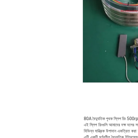
80A বৈদ্যুতিক পৃথক স্লিপ রিং 500rpm ঘ
এই স্লিপ রিংগুলি আমাদের দক্ষ দলের সদস্
বিভিন্ন যান্ত্রিক উপাদান একত্রিত করা 
এটি একটি ঘূর্ণনশীল বৈদ্যুতিক ইন্টারফে