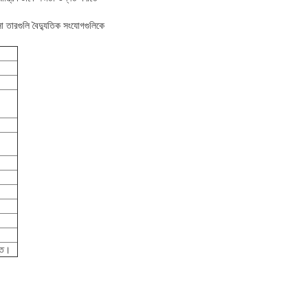
া তারগুলি বৈদ্যুতিক সংযোগগুলিকে
ন্ত।