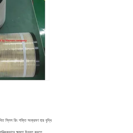
বিত স্লিপ রিং শক্তি সংক্রমণ হার বৃদ্ধি
যান্ত্রিকভাবে ক্ষমতা উন্নত করতে