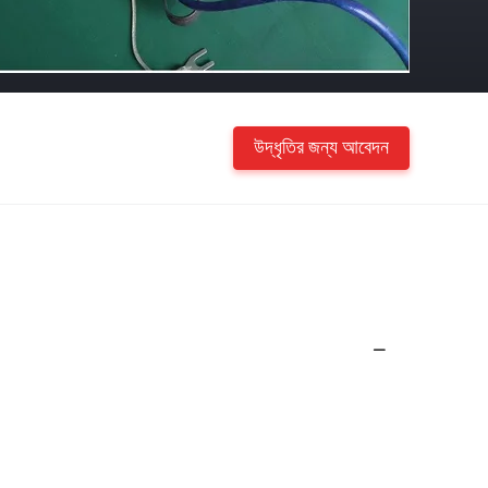
উদ্ধৃতির জন্য আবেদন