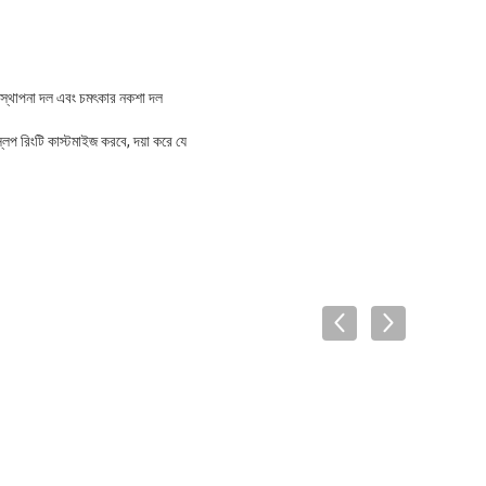
বস্থাপনা দল এবং চমৎকার নকশা দল
লিপ রিংটি কাস্টমাইজ করবে, দয়া করে যে