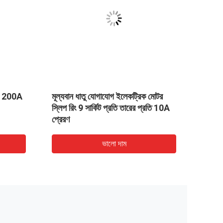
কিট 200A
মূল্যবান ধাতু যোগাযোগ ইলেকট্রিক মোটর
3 সার্ক
স্লিপ রিং 9 সার্কিট প্রতি তারের প্রতি 10A
প্রেরণ
ভালো দাম