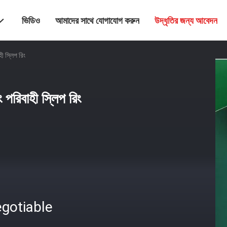
ভিডিও
আমাদের সাথে যোগাযোগ করুন
উদ্ধৃতির জন্য আবেদন
 স্লিপ রিং
পরিবাহী স্লিপ রিং
gotiable