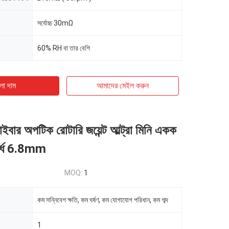
সর্বোচ্চ 30mΩ
60% RH বা তার বেশি
ো দাম
আমাদের মেইল ​​করুন
 ফাইবার অপটিক রোটারি জয়েন্ট আল্ট্রা মিনি একক
সার্ধ 6.8mm
MOQ:
1
কম সন্নিবেশ ক্ষতি, কম ঘর্ষণ, কম যোগাযোগ পরিধান, কম শব্দ
1