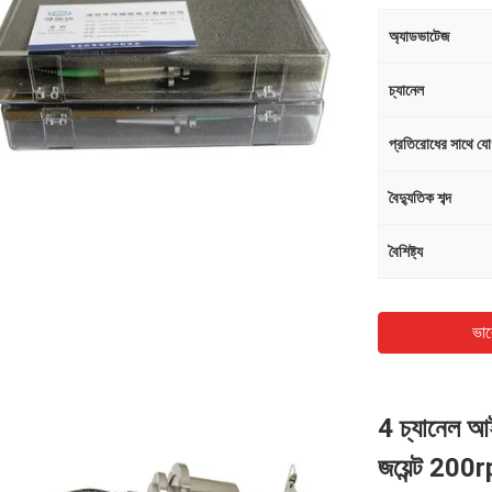
অ্যাডভাটেজ
চ্যানেল
প্রতিরোধের সাথে য
বৈদ্যুতিক শব্দ
বৈশিষ্ট্য
ভাল
4 চ্যানেল আ
জয়েন্ট 200r