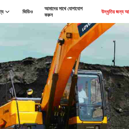
আমাদের সাথে যোগাযোগ
্য
ভিডিও
উদ্ধৃতির জন্য 
করুন