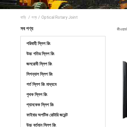
বাড়ি
/
পণ্য
/
Optical Rotary Joint
সব পণ্য
কীওয়ার
পরিবাহী স্লিপ রিং
উচ্চ গতির স্লিপ রিং
জলরোধী স্লিপ রিং
সিগন্যাল স্লিপ রিং
গর্ত স্লিপ রিং মাধ্যমে
পৃথক স্লিপ রিং
প্যানকেক স্লিপ রিং
ফাইবার অপটিক রোটারি জয়েন্ট
উচ্চ বর্তমান স্লিপ রিং