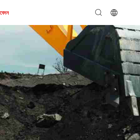
আবেদন