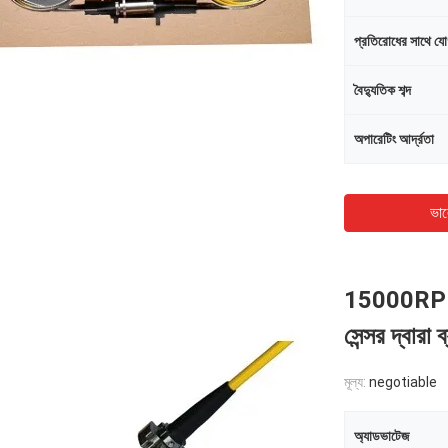
প্রতিরোধের সাথে য
বৈদ্যুতিক শব্দ
অপারেটিং আর্দ্রতা
ভাল
15000RPM 6.8
সেন্সর দ্বারা 
মূল্য:
negotiable
অ্যাডভাটেজ